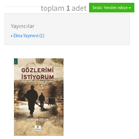
toplam
1
adet
Sırala: Yeniden eskiye
Yayıncılar
•
Elma Yayınevi (1)