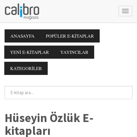
ANASAYFA
POPÜLER E-KİTAPLAR
YENİ E-KİTAPLAR
YAYINCILAR
KATEGORİLER
Hüseyin Özlük E-
kitapları