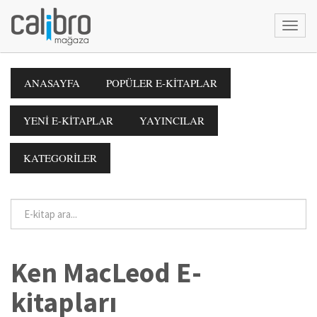
ANASAYFA
POPÜLER E-KİTAPLAR
YENİ E-KİTAPLAR
YAYINCILAR
KATEGORİLER
Ken MacLeod E-
kitapları