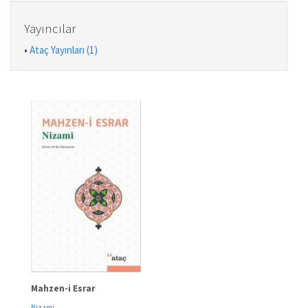
Yayıncılar
•
Ataç Yayınları (1)
Mahzen-i Esrar
Nizami