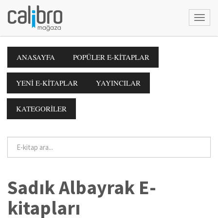
ANASAYFA
POPÜLER E-KİTAPLAR
YENİ E-KİTAPLAR
YAYINCILAR
KATEGORİLER
Sadık Albayrak E-
kitapları