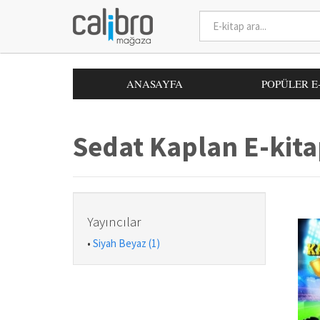
ANASAYFA
POPÜLER E
Sedat Kaplan E-kita
Yayıncılar
•
Siyah Beyaz (1)