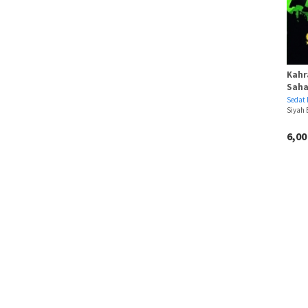
Kahr
Saha
Sedat
Siyah
6,0