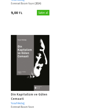
Evrensel Basım Yayın
(2014)
9,00
TL
Satın al
Din Kapitalizm ve Gülen
Cemaati
Yusuf Akdağ
Evrensel Basım Yayın