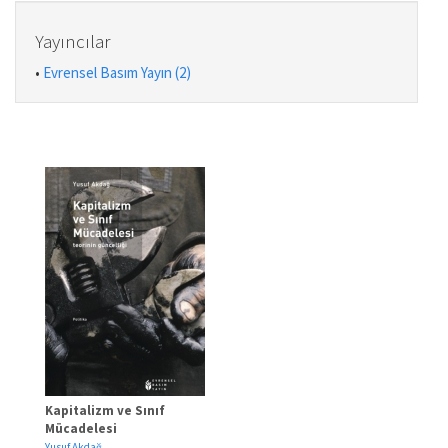
Yayıncılar
•
Evrensel Basım Yayın (2)
Kapitalizm ve Sınıf
Mücadelesi
Yusuf Akdağ