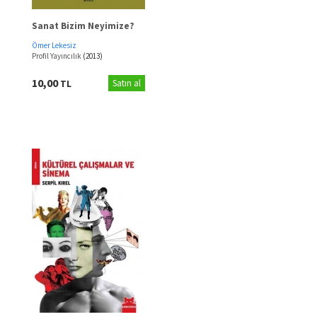
Sanat Bizim Neyimize?
Ömer Lekesiz
Profil Yayıncılık
(2013)
10,00
TL
Satın al