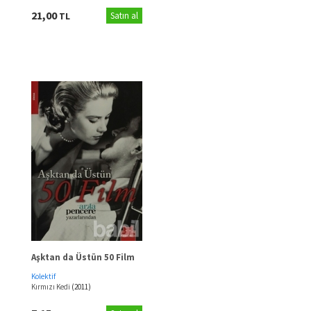
21,00
TL
Satın al
Aşktan da Üstün 50 Film
Kolektif
Kırmızı Kedi
(2011)