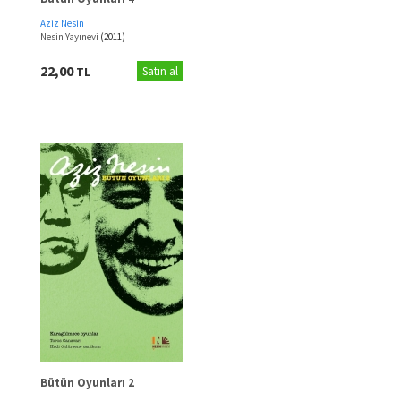
Aziz Nesin
Nesin Yayınevi
(2011)
22,00
TL
Satın al
Bütün Oyunları 2