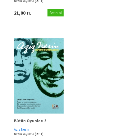
Nesin Yayınevi
(2011)
21,00
TL
Satın al
Bütün Oyunları 3
Aziz Nesin
Nesin Yayınevi
(2011)