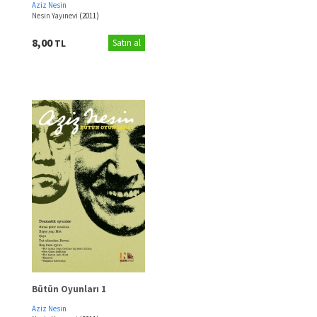
Aziz Nesin
Nesin Yayınevi
(2011)
8,00
TL
Satın al
Bütün Oyunları 1
Aziz Nesin