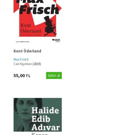
Kont Öderland
Max Frisch
Can Yayınları
(2019)
55,00
TL
Satın al