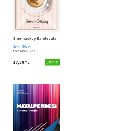
Sinemaskop Randevular
Sevim Gözay
Esen Kitap
(2015)
17,50
TL
Satın al