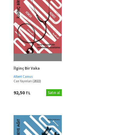
İlginç Bir Vaka
Albert Camus
Can Yayınları
(2022)
92,50
TL
Satın al