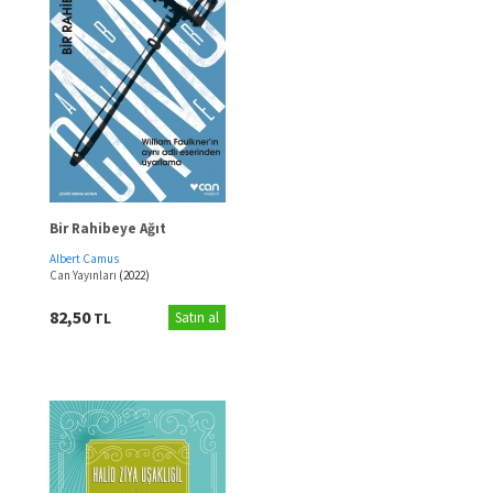
Bir Rahibeye Ağıt
Albert Camus
Can Yayınları
(2022)
82,50
TL
Satın al