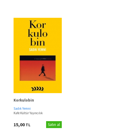
Korkulobin
Sadık Yemni
Kafe Kültür Yayıncılık
15,00
TL
Satın al