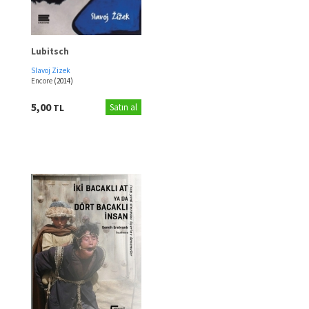
Lubitsch
Slavoj Zizek
Encore
(2014)
5,00
TL
Satın al