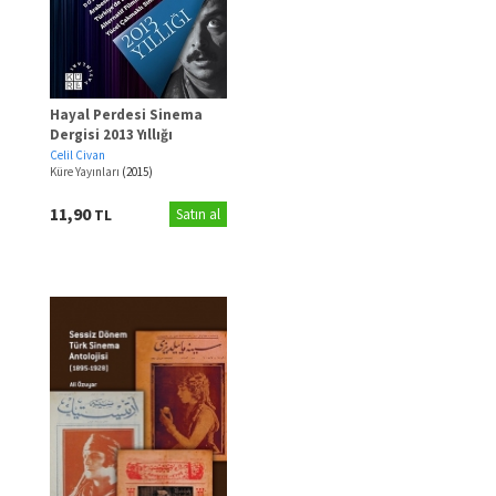
Hayal Perdesi Sinema
Dergisi 2013 Yıllığı
Celil Civan
Küre Yayınları
(2015)
11,90
TL
Satın al