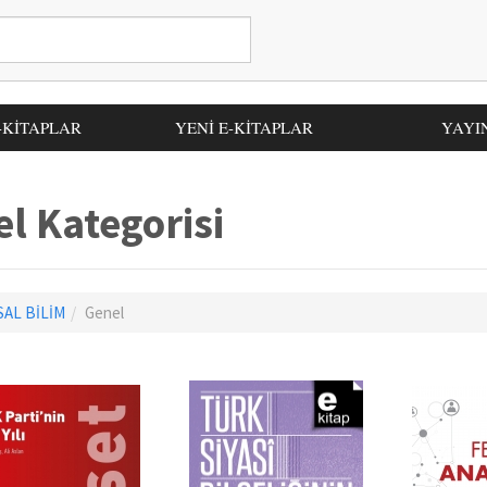
-KİTAPLAR
YENİ E-KİTAPLAR
YAYI
l Kategorisi
SAL BİLİM
Genel