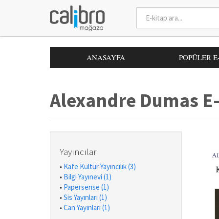
ANASAYFA
POPÜLER E
Alexandre Dumas E-
Yayıncılar
•
Kafe Kültür Yayıncılık (3)
•
Bilgi Yayınevi (1)
•
Papersense (1)
•
Sis Yayınları (1)
•
Can Yayınları (1)