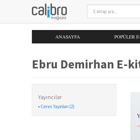
ANASAYFA
POPÜLER E
Ebru Demirhan E-ki
Yayıncılar
•
Ceres Yayınları (2)