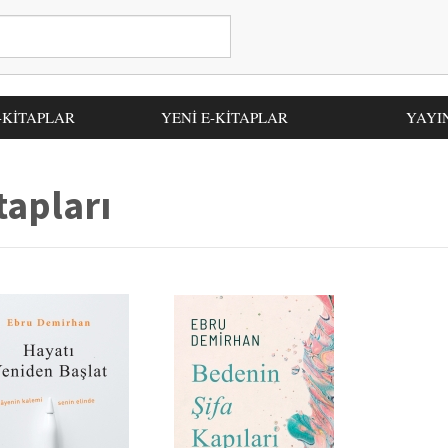
-KİTAPLAR
YENİ E-KİTAPLAR
YAYI
tapları