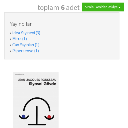
toplam
6
adet
Sırala: Yeniden eskiye
Yayıncılar
•
İdea Yayınevi (3)
•
Mitra (1)
•
Can Yayınları (1)
•
Papersense (1)