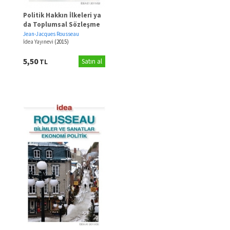
Politik Hakkın İlkeleri ya
da Toplumsal Sözleşme
Jean-Jacques Rousseau
İdea Yayınevi
(2015)
5,50
TL
Satın al