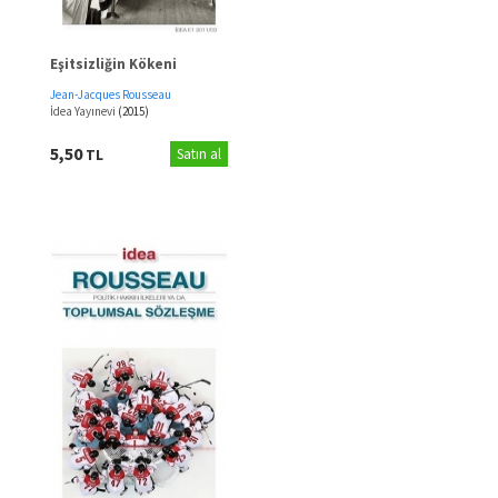
Eşitsizliğin Kökeni
Jean-Jacques Rousseau
İdea Yayınevi
(2015)
5,50
TL
Satın al