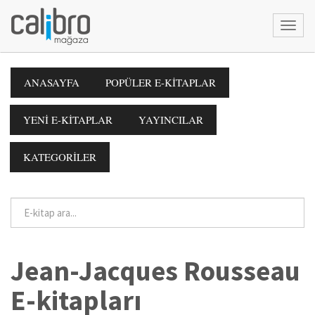
ANASAYFA
POPÜLER E-KİTAPLAR
YENİ E-KİTAPLAR
YAYINCILAR
KATEGORİLER
Jean-Jacques Rousseau
E-kitapları