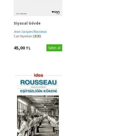
Siyasal Gövde
Jean-Jacques Rousseau
Can Yayınları
(2020)
45,00
TL
Satın al