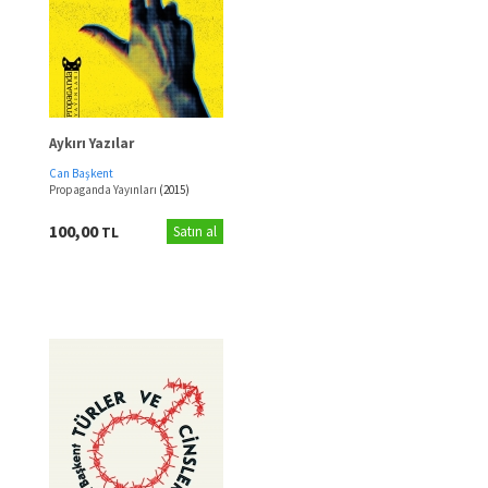
Aykırı Yazılar
Can Başkent
Propaganda Yayınları
(2015)
100,00
TL
Satın al