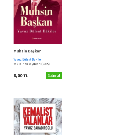
Muhsin Başkan
Yavuz Bülent Bakiler
Yakın Plan Yayınları
(2015)
8,00
TL
Satın al