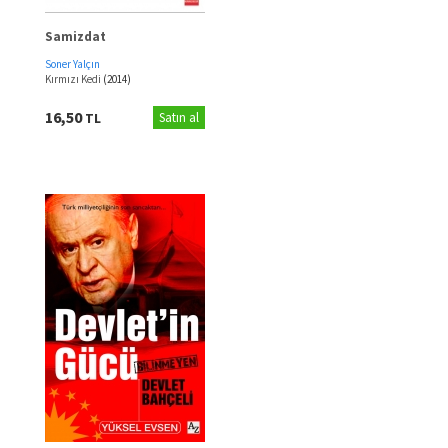
Samizdat
Soner Yalçın
Kırmızı Kedi
(2014)
16,50
TL
Satın al