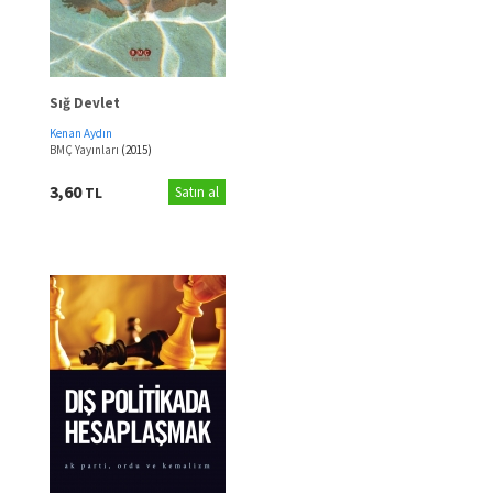
Sığ Devlet
Kenan Aydın
BMÇ Yayınları
(2015)
3,60
TL
Satın al