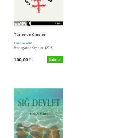
Türler ve Cinsler
Can Başkent
Propaganda Yayınları
(2015)
100,00
TL
Satın al