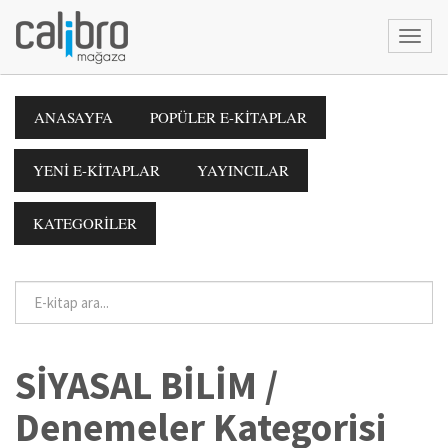
ANASAYFA
POPÜLER E-KİTAPLAR
YENİ E-KİTAPLAR
YAYINCILAR
KATEGORİLER
SİYASAL BİLİM /
Denemeler Kategorisi