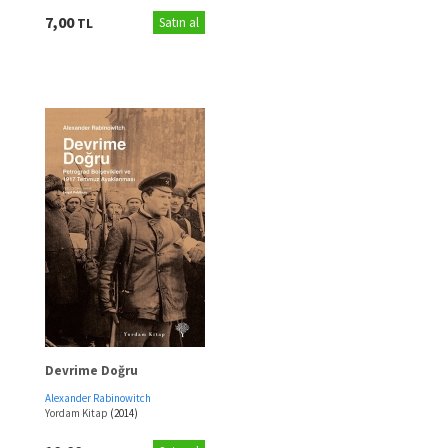
7,00
TL
Satın al
Devrime Doğru
Alexander Rabinowitch
Yordam Kitap
(2014)