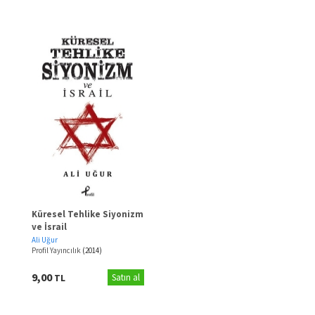
Küresel Tehlike Siyonizm
ve İsrail
Ali Uğur
Profil Yayıncılık
(2014)
9,00
TL
Satın al