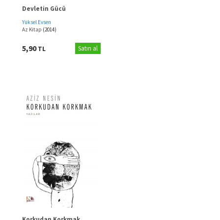
Devletin Gücü
Yüksel Evsen
Az Kitap
(2014)
5,90
TL
Satın al
Korkudan Korkmak