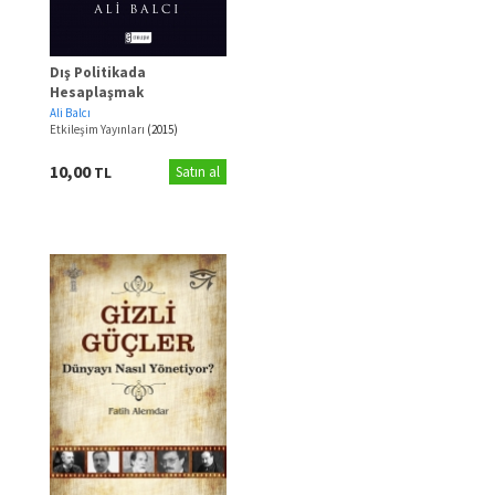
Dış Politikada
Hesaplaşmak
Ali Balcı
Etkileşim Yayınları
(2015)
10,00
TL
Satın al