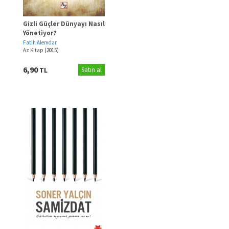
Gizli Güçler Dünyayı Nasıl
Yönetiyor?
Fatih Alemdar
Az Kitap
(2015)
6,90
TL
Satın al