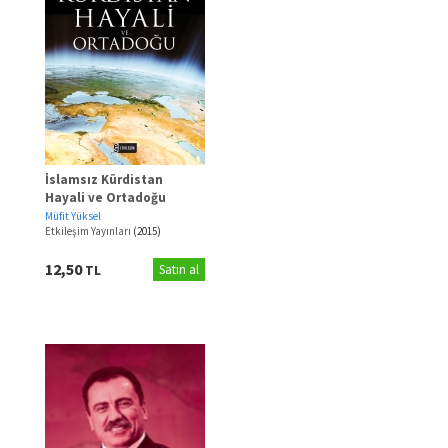
İslamsız Kürdistan
Hayali ve Ortadoğu
Müfit Yüksel
Etkileşim Yayınları
(2015)
12,50
TL
Satın al