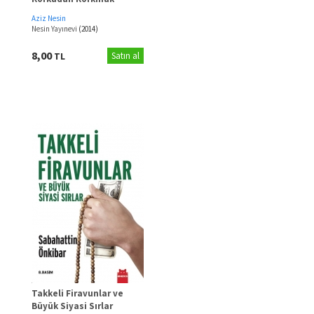
Aziz Nesin
Nesin Yayınevi
(2014)
8,00
TL
Satın al
Takkeli Firavunlar ve
Büyük Siyasi Sırlar