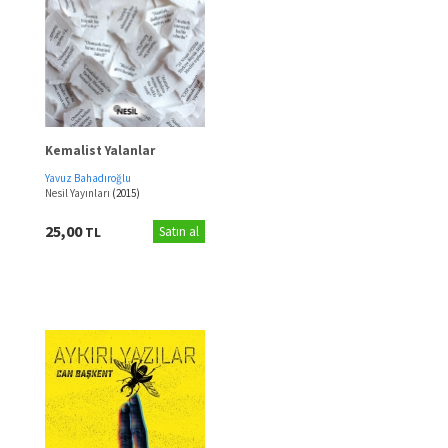
Kemalist Yalanlar
Yavuz Bahadıroğlu
Nesil Yayınları
(2015)
25,00
TL
Satın al