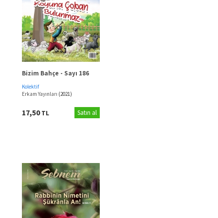
Bizim Bahçe - Sayı 186
Kolektif
Erkam Yayınları
(2021)
17,50
TL
Satın al