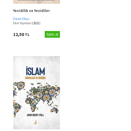
Yezidilik ve Yezidiler
Davut Okçu
Ekin Yayınları
(2021)
12,50
TL
Satın al