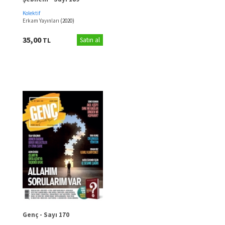
Kolektif
Erkam Yayınları
(2020)
35,00
TL
Satın al
Genç - Sayı 170