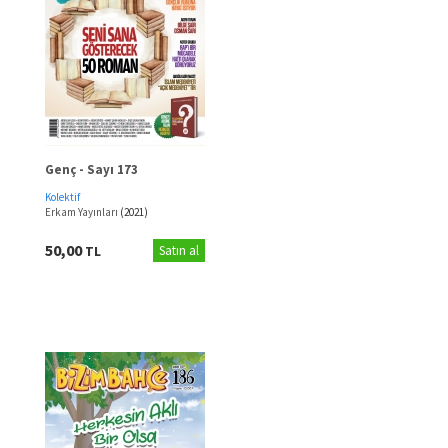
Genç - Sayı 173
Kolektif
Erkam Yayınları
(2021)
50,00
TL
Satın al