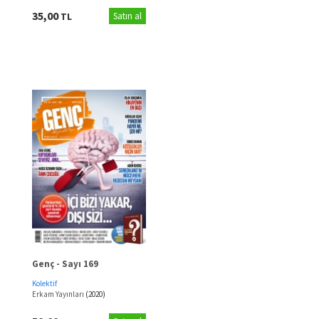
35,00
TL
Satın al
Genç - Sayı 169
Kolektif
Erkam Yayınları
(2020)