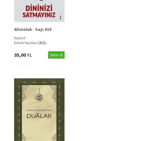
Altınoluk - Sayı 419
Kolektif
Erkam Yayınları
(2021)
35,00
TL
Satın al