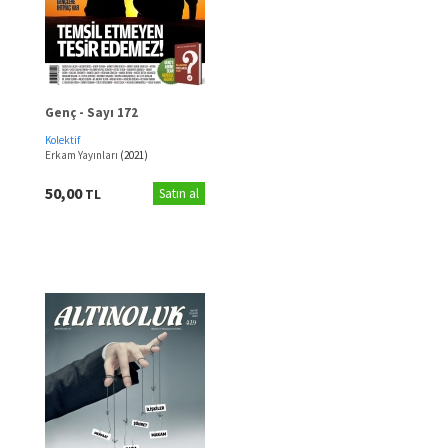
Genç - Sayı 172
Kolektif
Erkam Yayınları
(2021)
50,00
TL
Satın al