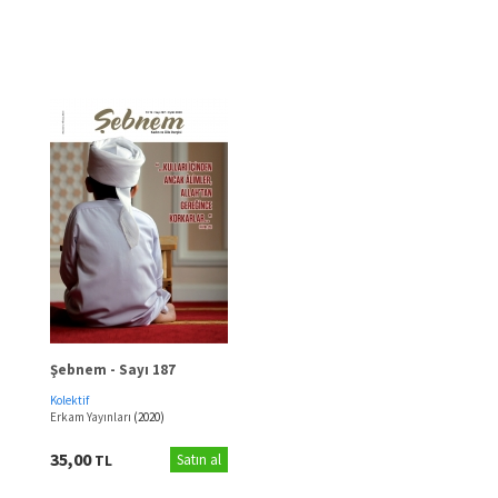
Şebnem - Sayı 187
Kolektif
Erkam Yayınları
(2020)
35,00
TL
Satın al