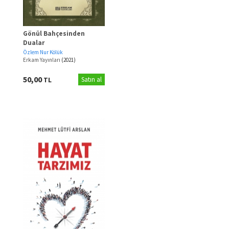
Gönül Bahçesinden
Dualar
Özlem Nur Kölük
Erkam Yayınları
(2021)
50,00
TL
Satın al