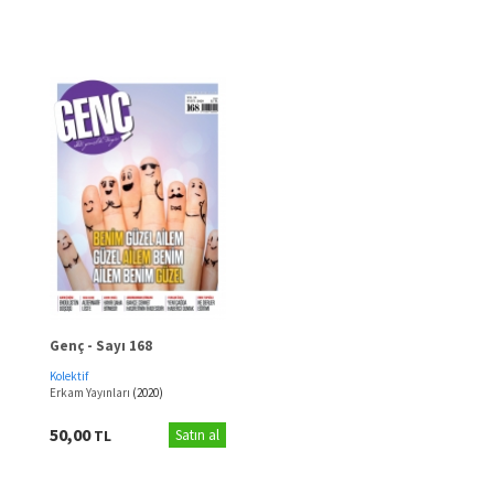
Genç - Sayı 168
Kolektif
Erkam Yayınları
(2020)
50,00
TL
Satın al