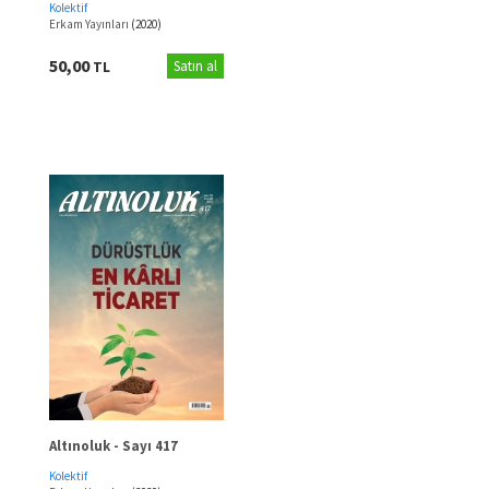
Kolektif
Erkam Yayınları
(2020)
50,00
TL
Satın al
Altınoluk - Sayı 417
Kolektif