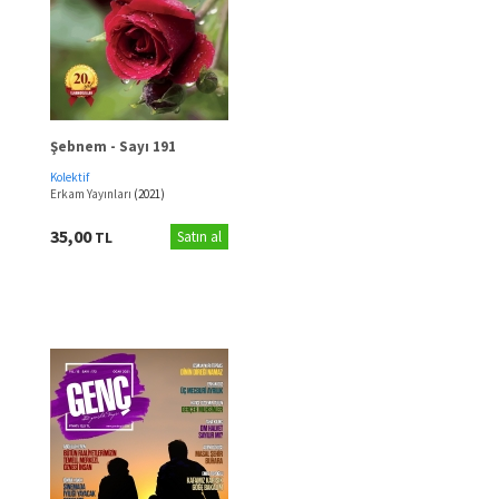
Şebnem - Sayı 191
Kolektif
Erkam Yayınları
(2021)
35,00
TL
Satın al