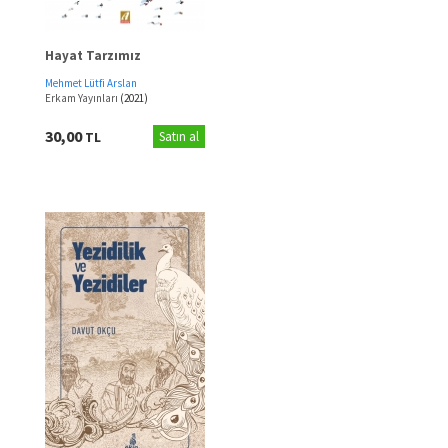
Hayat Tarzımız
Mehmet Lütfi Arslan
Erkam Yayınları
(2021)
30,00
TL
Satın al