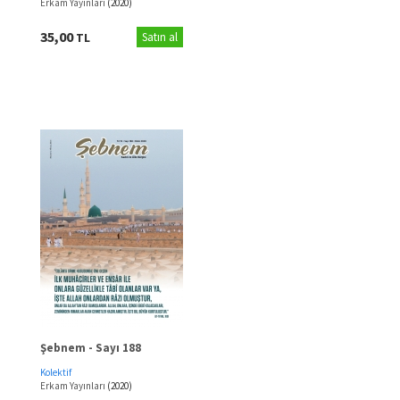
Erkam Yayınları
(2020)
35,00
TL
Satın al
Şebnem - Sayı 188
Kolektif
Erkam Yayınları
(2020)