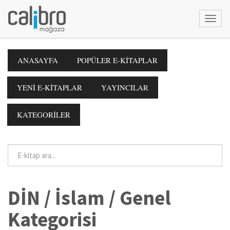
ANASAYFA
POPÜLER E-KİTAPLAR
YENİ E-KİTAPLAR
YAYINCILAR
KATEGORİLER
DİN / İslam / Genel
Kategorisi