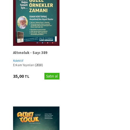
Altınoluk - Sayı 389
Kolektif
Erkam Yayınları
(2018)
35,00
TL
Satın al