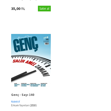
35,00
TL
Satın al
Genç - Sayı 140
Kolektif
Erkam Yayınları
(2018)