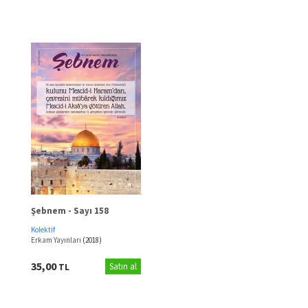
Şebnem - Sayı 158
Kolektif
Erkam Yayınları
(2018)
35,00
TL
Satın al