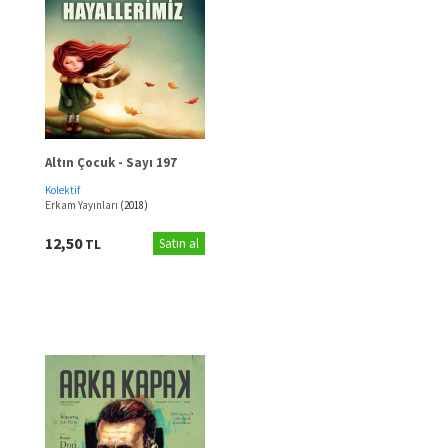
Altın Çocuk - Sayı 197
Kolektif
Erkam Yayınları
(2018)
12,50
TL
Satın al