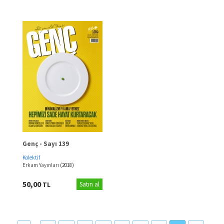
Genç - Sayı 139
Kolektif
Erkam Yayınları
(2018)
50,00
TL
Satın al
...