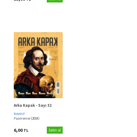
Arka Kapak - Sayı 32
Kolektif
Papersense
(2018)
6,00
TL
Satın al