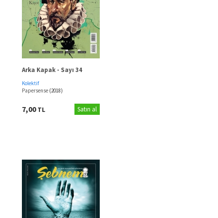
Arka Kapak - Sayı 34
Kolektif
Papersense
(2018)
7,00
TL
Satın al