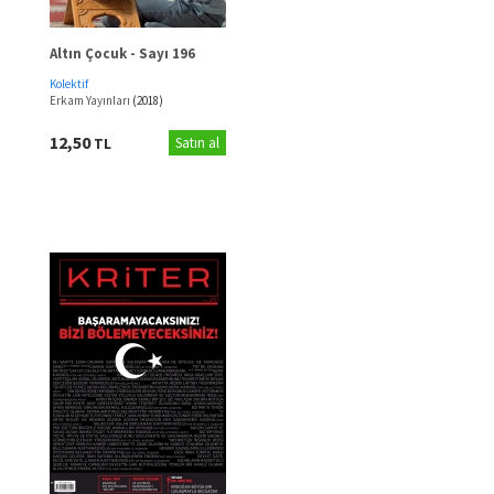
Altın Çocuk - Sayı 196
Kolektif
Erkam Yayınları
(2018)
12,50
TL
Satın al