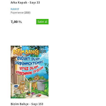
Arka Kapak - Sayı 33
Kolektif
Papersense
(2018)
7,00
TL
Satın al
Bizim Bahçe - Sayı 153