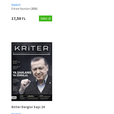
Kolektif
Erkam Yayınları
(2018)
17,50
TL
Satın al
Kriter Dergisi Sayı 24
Kolektif