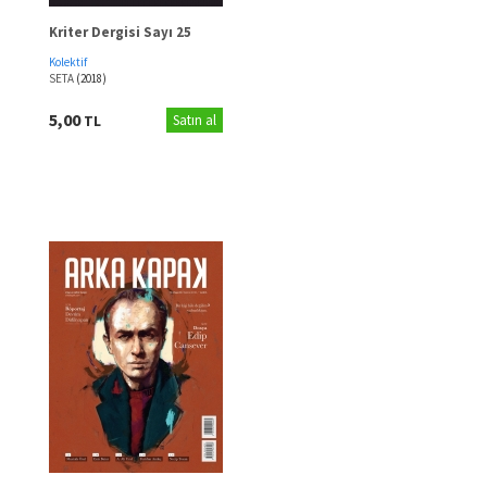
Kriter Dergisi Sayı 25
Kolektif
SETA
(2018)
5,00
TL
Satın al