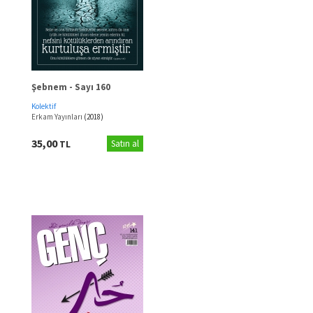
Şebnem - Sayı 160
Kolektif
Erkam Yayınları
(2018)
35,00
TL
Satın al