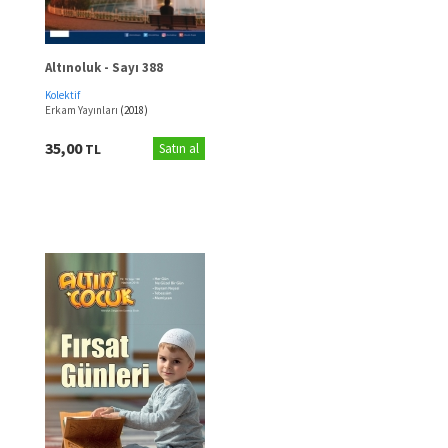
Altınoluk - Sayı 388
Kolektif
Erkam Yayınları
(2018)
35,00
TL
Satın al