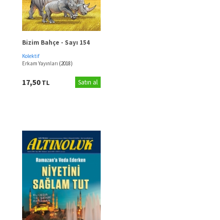
Bizim Bahçe - Sayı 154
Kolektif
Erkam Yayınları
(2018)
17,50
TL
Satın al