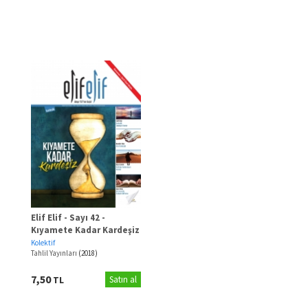
Elif Elif - Sayı 42 -
Kıyamete Kadar Kardeşiz
Kolektif
Tahlil Yayınları
(2018)
7,50
TL
Satın al