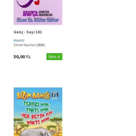
Genç - Sayı 141
Kolektif
Erkam Yayınları
(2018)
50,00
TL
Satın al