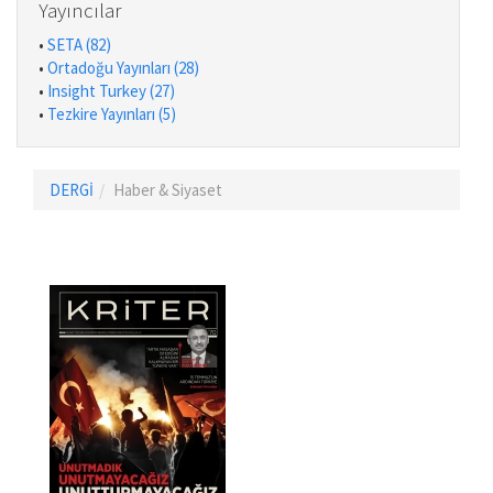
Yayıncılar
•
SETA (82)
•
Ortadoğu Yayınları (28)
•
Insight Turkey (27)
•
Tezkire Yayınları (5)
DERGİ
Haber & Siyaset