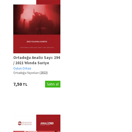
Ortadoğu Analiz Sayı: 294
/ 2021 Yılında Suriye
Oytun Orhan
Ortadoğu Yayınları
(2022)
7,50
TL
Satın al