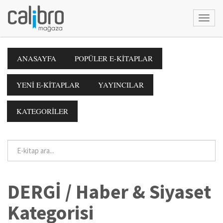
ANASAYFA
POPÜLER E-KİTAPLAR
YENİ E-KİTAPLAR
YAYINCILAR
KATEGORİLER
DERGİ / Haber & Siyaset
Kategorisi