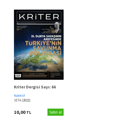
Kriter Dergisi Sayı: 66
Kolektif
SETA
(2022)
10,00
TL
Satın al