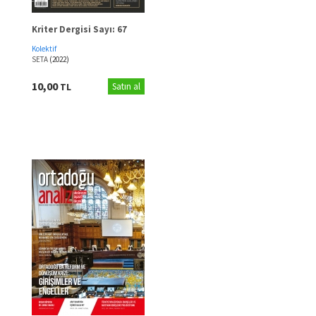
Kriter Dergisi Sayı: 67
Kolektif
SETA
(2022)
10,00
TL
Satın al