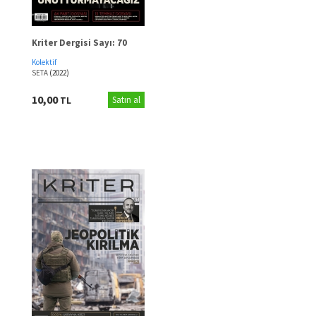
Kriter Dergisi Sayı: 70
Kolektif
SETA
(2022)
10,00
TL
Satın al