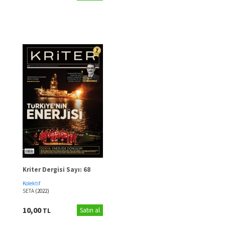
Kriter Dergisi Sayı: 68
Kolektif
SETA
(2022)
10,00
TL
Satın al